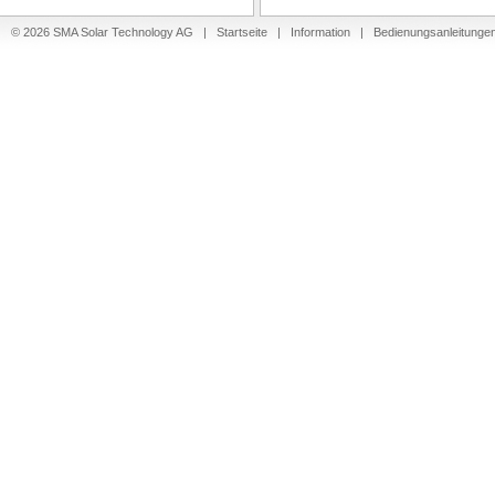
© 2026 SMA Solar Technology AG |
Startseite
|
Information
|
Bedienungsanleitunge