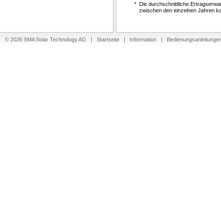
*
Die durchschnittliche Ertragserwa
zwischen den einzelnen Jahren k
© 2026 SMA Solar Technology AG |
Startseite
|
Information
|
Bedienungsanleitunge