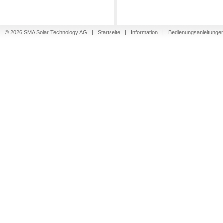
© 2026 SMA Solar Technology AG |
Startseite
|
Information
|
Bedienungsanleitunge