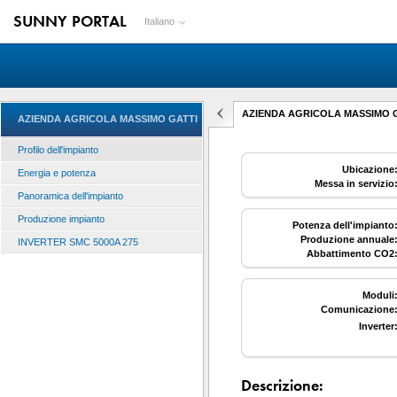
SUNNY PORTAL
Italiano
AZIENDA AGRICOLA MASSIMO GATT
AZIENDA AGRICOLA MASSIMO GATTI
Profilo dell'impianto
Ubicazione
Energia e potenza
Messa in servizio
Panoramica dell'impianto
Produzione impianto
Potenza dell'impianto
Produzione annuale
INVERTER SMC 5000A 275
Abbattimento CO2
Moduli
Comunicazione
Inverter
Descrizione: