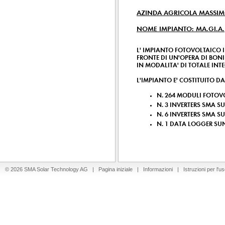
AZINDA AGRICOLA MASSIM
NOME IMPIANTO: MA.GI.A.
L' IMPIANTO FOTOVOLTAICO I
FRONTE DI UN'OPERA DI BON
IN MODALITA' DI TOTALE INT
L'IMPIANTO E' COSTITUITO DA
N. 264 MODULI FOTOVO
N. 3 INVERTERS SMA S
N. 6 INVERTERS SMA S
N. 1 DATA LOGGER S
© 2026 SMA Solar Technology AG |
Pagina iniziale
|
Informazioni
|
Istruzioni per l'u