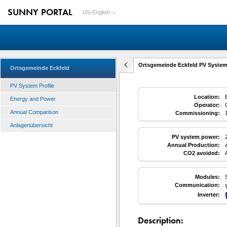
SUNNY PORTAL
US-English
Ortsgemeinde Eckfeld PV System 
Ortsgemeinde Eckfeld
PV System Profile
Location:
Energy and Power
Operator:
Annual Comparison
Commissioning:
Anlagenübersicht
PV system power:
Annual Production:
CO2 avoided:
Modules:
Communication:
Inverter:
Description: