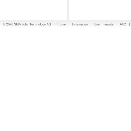
© 2026 SMA Solar Technology AG |
Home
|
Information
|
User manuals
|
FAQ