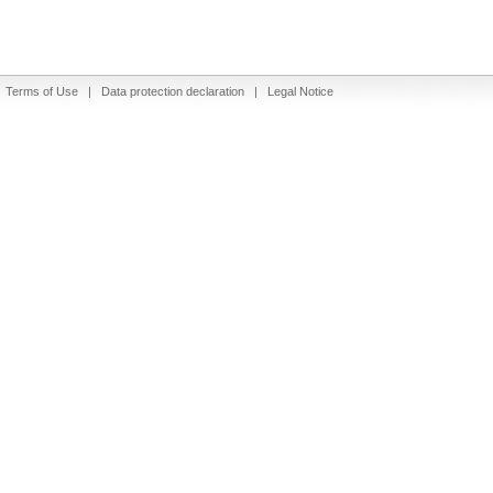
|
Terms of Use
|
Data protection declaration
|
Legal Notice