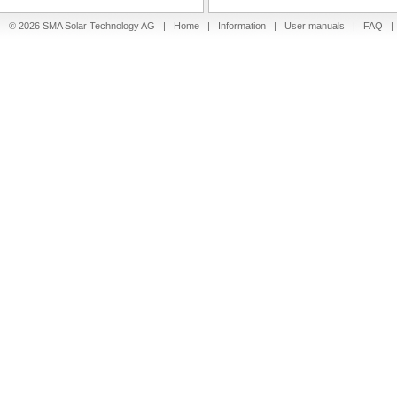
© 2026 SMA Solar Technology AG |
Home
|
Information
|
User manuals
|
FAQ