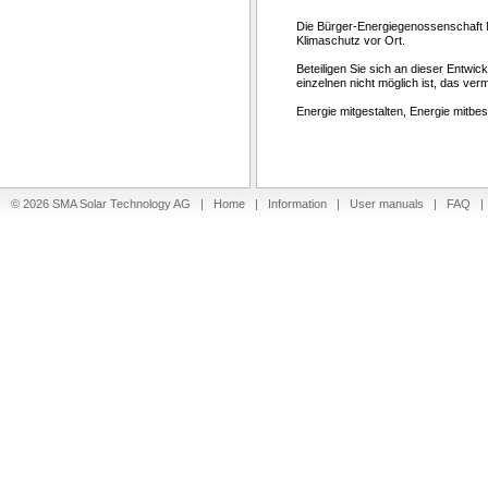
Die Bürger-Energiegenossenschaft 
Klimaschutz vor Ort.
Beteiligen Sie sich an dieser Entwi
einzelnen nicht möglich ist, das ver
Energie mitgestalten, Energie mitbe
© 2026 SMA Solar Technology AG |
Home
|
Information
|
User manuals
|
FAQ