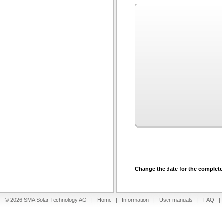
Change the date for the complet
© 2026 SMA Solar Technology AG |
Home
|
Information
|
User manuals
|
FAQ