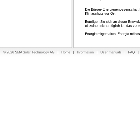
Die Bürger-Energiegenossenschaft 
Klimaschutz vor Ort.
Beteiligen Sie sich an dieser Entwi
einzelnen nicht möglich ist, das ver
Energie mitgestalten, Energie mitbe
© 2026 SMA Solar Technology AG |
Home
|
Information
|
User manuals
|
FAQ