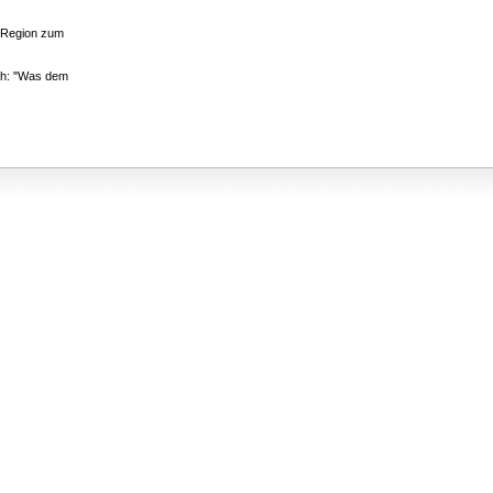
r Region zum
nah: "Was dem