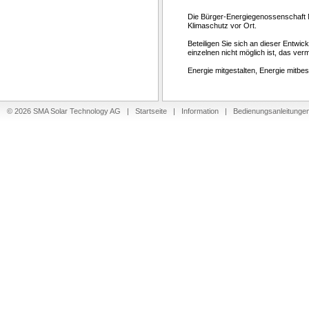
Die Bürger-Energiegenossenschaft 
Klimaschutz vor Ort.
Beteiligen Sie sich an dieser Entwi
einzelnen nicht möglich ist, das ver
Energie mitgestalten, Energie mitbe
© 2026 SMA Solar Technology AG |
Startseite
|
Information
|
Bedienungsanleitunge